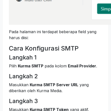
Pada halaman ini terdapat beberapa field yang
harus diisi:
Cara Konfigurasi SMTP
Langkah 1
Pilih
Kurma SMTP
pada kolom
Email Provider
.
Langkah 2
Masukkan
Kurma SMTP Server URL
yang
diberikan oleh Kurma Media.
Langkah 3
Masukkan
Kurma SMTP Token
yang aktif.