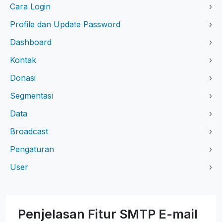
Cara Login
›
Profile dan Update Password
›
Dashboard
›
Kontak
›
Donasi
›
Segmentasi
›
Data
›
Broadcast
›
Pengaturan
›
User
›
Penjelasan Fitur SMTP E-mail