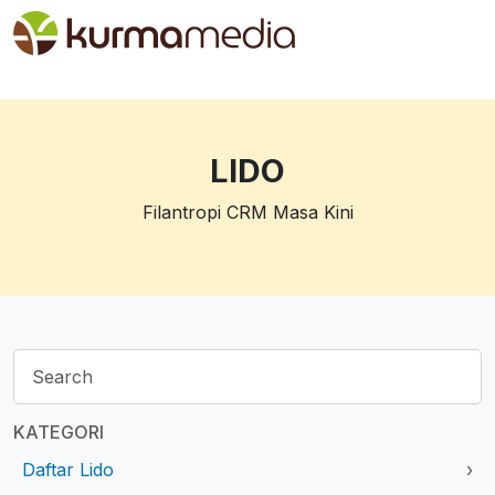
LIDO
Filantropi CRM Masa Kini
KATEGORI
Daftar Lido
›