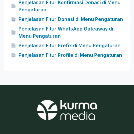
Penjelasan Fitur Konfirmasi Donasi di Menu
Pengaturan
Penjelasan Fitur Donasi di Menu Pengaturan
Penjelasan Fitur WhatsApp Gateaway di
Menu Pengaturan
Penjelasan Fitur Prefix di Menu Pengaturan
Penjelasan Fitur Profile di Menu Pengaturan