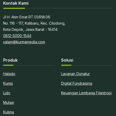
Kontak Kami
Jl H. Atim Emat RT.01/RW.06
No. 116 - 117, Kalibaru, Kec. Cilodong,
Kota Depok, Jawa Barat - 16414.
0812-5000-1544
salam@kurmamedia.com
Produk
Solusi
Halado
Layanan Donatur
Kumis
Digital Fundraising
Lido
Keuangan Lembaga Filantropi
Mutasi
Kulima