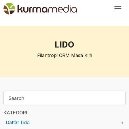
LIDO
Filantropi CRM Masa Kini
KATEGORI
Daftar Lido
›