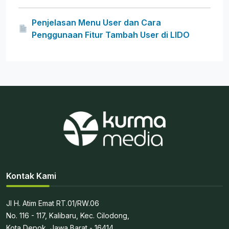
Penjelasan Menu User dan Cara
Penggunaan Fitur Tambah User di LIDO
Kontak Kami
Jl H. Atim Emat RT.01/RW.06
No. 116 - 117, Kalibaru, Kec. Cilodong,
Kota Depok, Jawa Barat - 16414.