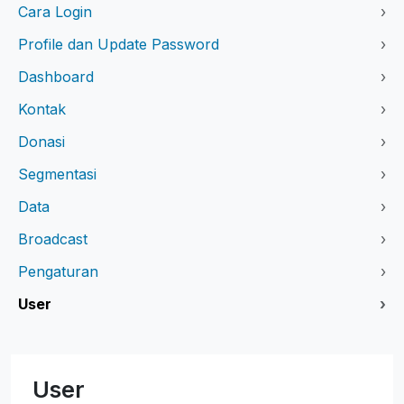
Cara Login
›
Profile dan Update Password
›
Dashboard
›
Kontak
›
Donasi
›
Segmentasi
›
Data
›
Broadcast
›
Pengaturan
›
User
›
User