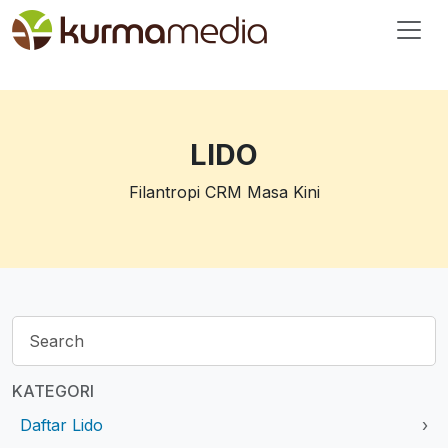
LIDO
Filantropi CRM Masa Kini
KATEGORI
Daftar Lido
›