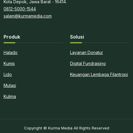
Kota Depok, Jawa Barat - 16414.
0812-5000-1544
salam@kurmamedia.com
Produk
Solusi
Halado
Layanan Donatur
Kumis
Digital Fundraising
Lido
Keuangan Lembaga Filantropi
Mutasi
Kulima
Copyright © Kurma Media All Rights Reserved