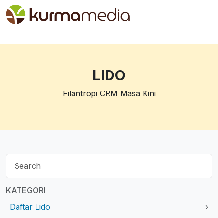
LIDO
Filantropi CRM Masa Kini
KATEGORI
Daftar Lido
›