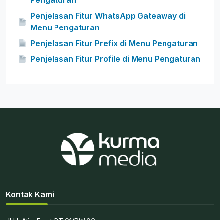
Pengaturan
Penjelasan Fitur WhatsApp Gateaway di
Menu Pengaturan
Penjelasan Fitur Prefix di Menu Pengaturan
Penjelasan Fitur Profile di Menu Pengaturan
Kontak Kami