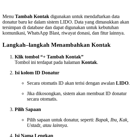
Menu
Tambah Kontak
digunakan untuk mendaftarkan data
donatur baru ke dalam sistem LIDO. Data yang dimasukkan akan
tersimpan di database dan dapat digunakan untuk kebutuhan
komunikasi, WhatsApp Blast, riwayat donasi, dan fitur lainnya.
Langkah–langkah Menambahkan Kontak
Klik tombol “+ Tambah Kontak”
Tombol ini terdapat pada halaman
Kontak
.
Isi kolom ID Donatur
Secara otomatis ID akan terisi dengan awalan
LIDO
.
Jika dikosongkan, sistem akan membuat ID donatur
secara otomatis.
Pilih Sapaan
Pilih sapaan untuk donatur, seperti:
Bapak, Ibu, Kak,
Ustadz, atau lainnya
.
Isi Nama Lengkap