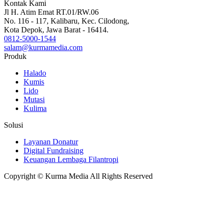
Kontak Kami
Jl H. Atim Emat RT.01/RW.06
No. 116 - 117, Kalibaru, Kec. Cilodong,
Kota Depok, Jawa Barat - 16414.
0812-5000-1544
salam@kurmamedia.com
Produk
Halado
Kumis
Lido
Mutasi
Kulima
Solusi
Layanan Donatur
Digital Fundraising
Keuangan Lembaga Filantropi
Copyright © Kurma Media All Rights Reserved