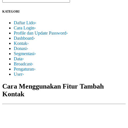
KATEGORI
Daftar Lido
›
Cara Login
›
Profile dan Update Password
›
Dashboard
›
Kontak
›
Donasi
›
Segmentasi
›
Data
›
Broadcast
›
Pengaturan
›
User
›
Cara Menggunakan Fitur Tambah
Kontak