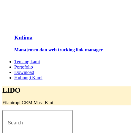
Kulima
Manajemen dan web tracking link manager
Tentang kami
Portofolio
Download
Hubungi Kami
LIDO
Filantropi CRM Masa Kini