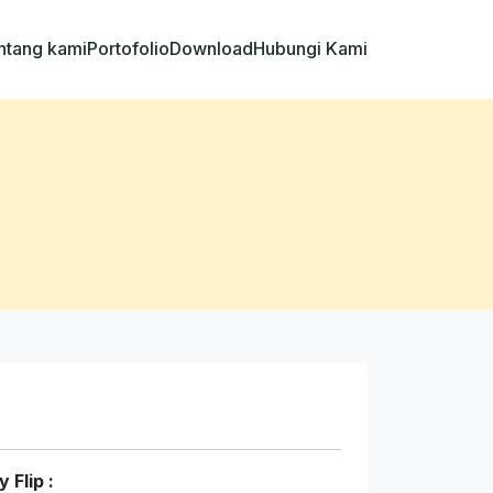
ntang kami
Portofolio
Download
Hubungi Kami
Flip :