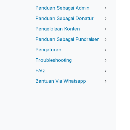
Panduan Sebagai Admin
›
Panduan Sebagai Donatur
›
Pengelolaan Konten
›
Panduan Sebagai Fundraiser
›
Pengaturan
›
Troubleshooting
›
FAQ
›
Bantuan Via Whatsapp
›