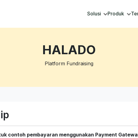
Solusi
Produk
Te
HALADO
Platform Fundraising
lip
tuk contoh pembayaran menggunakan Payment Gateway 