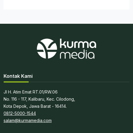
Kontak Kami
Jl H. Atim Emat RT.01/RW.06
No. 116 - 117, Kalibaru, Kec. Cilodong,
Kota Depok, Jawa Barat - 16414.
0812-5000-1544
salam@kurmamedia.com