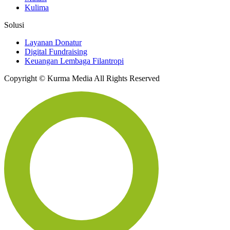
Kulima
Solusi
Layanan Donatur
Digital Fundraising
Keuangan Lembaga Filantropi
Copyright © Kurma Media All Rights Reserved