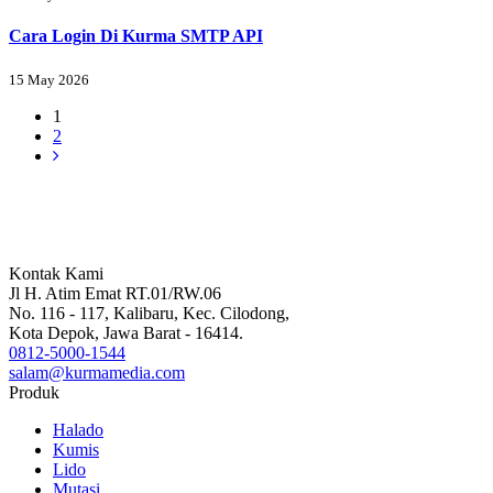
Cara Login Di Kurma SMTP API
15 May 2026
1
2
Kontak Kami
Jl H. Atim Emat RT.01/RW.06
No. 116 - 117, Kalibaru, Kec. Cilodong,
Kota Depok, Jawa Barat - 16414.
0812-5000-1544
salam@kurmamedia.com
Produk
Halado
Kumis
Lido
Mutasi