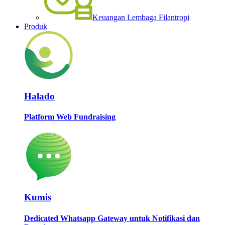
Keuangan Lembaga Filantropi
Produk
Halado
Platform Web Fundraising
Kumis
Dedicated Whatsapp Gateway untuk Notifikasi dan