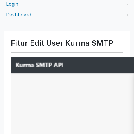
Login
›
Dashboard
›
Fitur Edit User Kurma SMTP