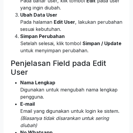
Pada daftar user, klik tombol
Edit
pada user
yang ingin diubah.
Ubah Data User
Pada halaman
Edit User
, lakukan perubahan
sesuai kebutuhan.
Simpan Perubahan
Setelah selesai, klik tombol
Simpan / Update
untuk menyimpan perubahan.
Penjelasan Field pada Edit
User
Nama Lengkap
Digunakan untuk mengubah nama lengkap
pengguna.
E-mail
Email yang digunakan untuk login ke sistem.
(Biasanya tidak disarankan untuk sering
diubah)
No Whatsapp