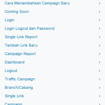
Cara Menambahkan Campaign Baru
›
Coming Soon
›
Login
›
Login Logout dan Password
›
Single Link Report
›
Tambah Link Baru
›
Campaign Report
›
Dashboard
›
Logout
›
Traffic Campaign
›
Branch/Cabang
›
Single Link
›
Campaign
›