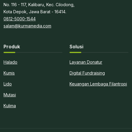
No. 116 - 117, Kalibaru, Kec. Cilodong,
Kota Depok, Jawa Barat - 16414.
0812-5000-1544
salam@kurmamedia.com
Produk
Solusi
Halado
Layanan Donatur
Kumis
Digital Fundraising
Lido
Keuangan Lembaga Filantropi
Mutasi
Kulima