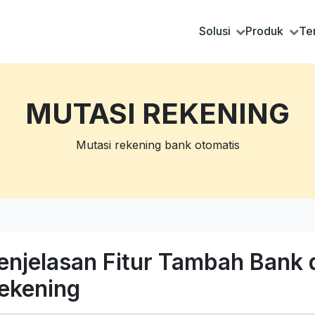
Solusi
Produk
Te
MUTASI REKENING
Mutasi rekening bank otomatis
enjelasan Fitur Tambah Bank d
ekening