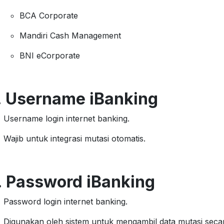
BCA Corporate
Mandiri Cash Management
BNI eCorporate
. Username iBanking
Username login internet banking.
Wajib untuk integrasi mutasi otomatis.
. Password iBanking
Password login internet banking.
Digunakan oleh sistem untuk mengambil data mutasi secar