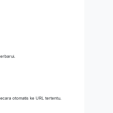
erbarui.
secara otomatis ke URL tertentu.