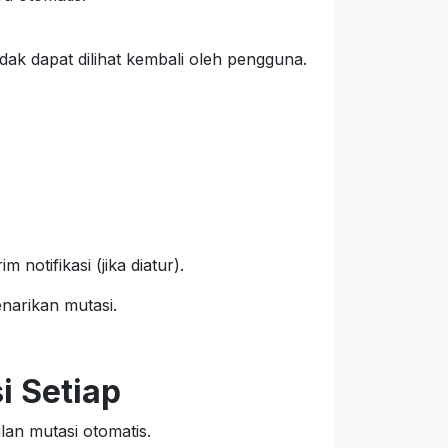
dak dapat dilihat kembali oleh pengguna.
notifikasi (jika diatur).
narikan mutasi.
i Setiap
an mutasi otomatis.