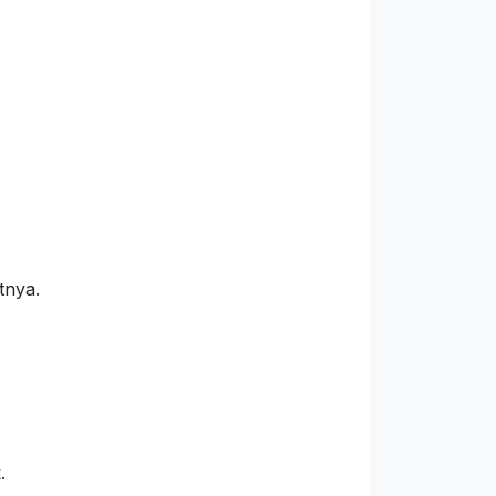
tnya.
.