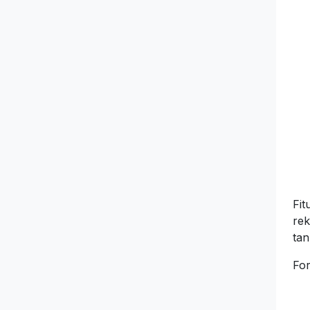
Fit
rek
tan
For