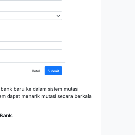
ank baru ke dalam sistem mutasi
stem dapat menarik mutasi secara berkala
Bank
.