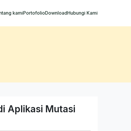
ntang kami
Portofolio
Download
Hubungi Kami
i Aplikasi Mutasi