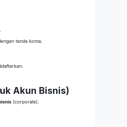
.
 dengan tanda koma.
idaftarkan.
uk Akun Bisnis)
bisnis
(corporate).