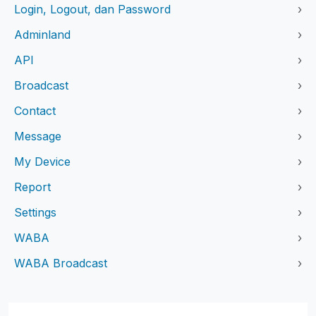
Login, Logout, dan Password
›
Adminland
›
API
›
Broadcast
›
Contact
›
Message
›
My Device
›
Report
›
Settings
›
WABA
›
WABA Broadcast
›