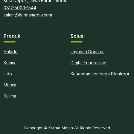
Kota Depok, Jawa Barat - 16414.
0812-5000-1544
salam@kurmamedia.com
Produk
Solusi
Halado
Layanan Donatur
Kumis
Digital Fundraising
Lido
Keuangan Lembaga Filantropi
Mutasi
Kulima
Copyright © Kurma Media All Rights Reserved