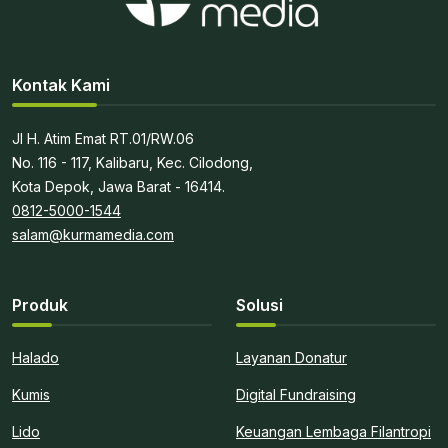
Kontak Kami
Jl H. Atim Emat RT.01/RW.06
No. 116 - 117, Kalibaru, Kec. Cilodong,
Kota Depok, Jawa Barat - 16414.
0812-5000-1544
salam@kurmamedia.com
Produk
Solusi
Halado
Layanan Donatur
Kumis
Digital Fundraising
Lido
Keuangan Lembaga Filantropi