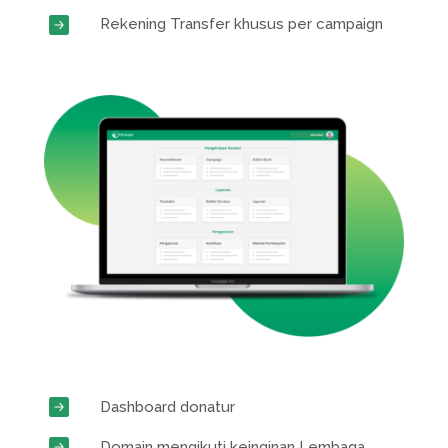
Rekening Transfer khusus per campaign
Dashboard donatur
Domain mengikuti keinginan Lembaga