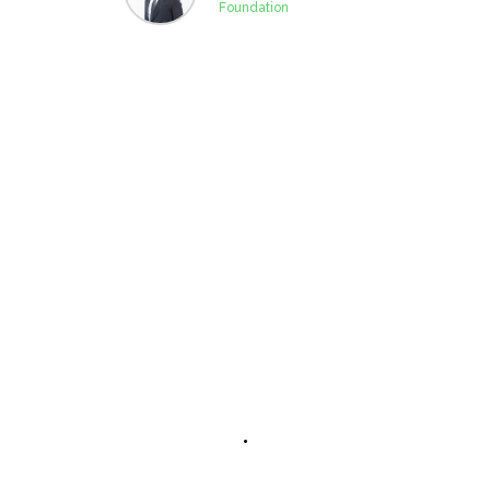
Foundation
h