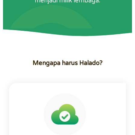
menjadi milik lembaga.
Mengapa harus Halado?